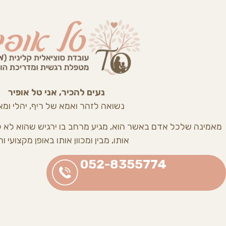
נעים להכיר, אני טל אופיר
נשואה לזהר ואמא של ריף, יהלי ומאו
מאמינה שלכל אדם באשר הוא, מגיע מרחב בו ירגיש שהוא לא ל
אותו, מבין ומכוון אותו באופן מקצועי ור
052-8355774