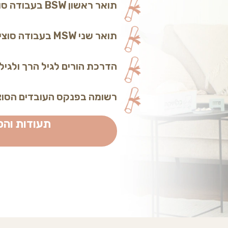
תואר ראשון BSW בעבודה סוציאלית.
תואר שני MSW בעבודה סוציאלית קלינית.
הדרכת הורים לגיל הרך ולגי
רשומה בפנקס העובדים הסוציאליי
תעודות והס