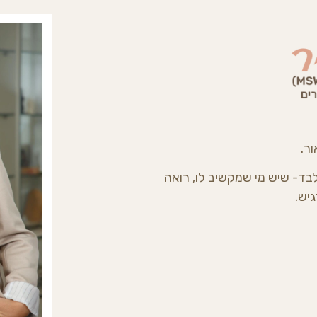
ר.
בד- שיש מי שמקשיב לו, רואה
גיש.