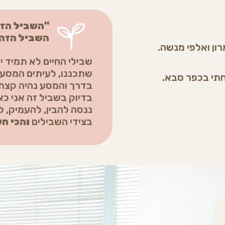
"השביל הזה
השביל הזה 
ון ואלפי מנשה.
שבילי החיים לא תמיד 
שתכננו, לעיתים המסע 
חתי בכפר סבא.
בדרך והמסע נהיה קצת
בדיוק בשביל זה אני כא
ננסה להבין, להעמיק, 
בצידי השבילים
והכי ח